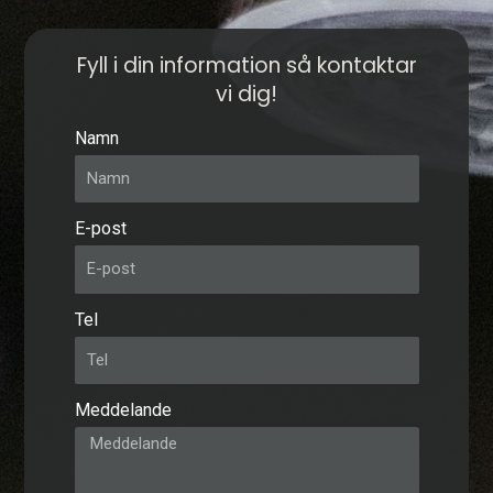
Fyll i din information så kontaktar
vi dig!
Namn
E-post
Tel
Meddelande