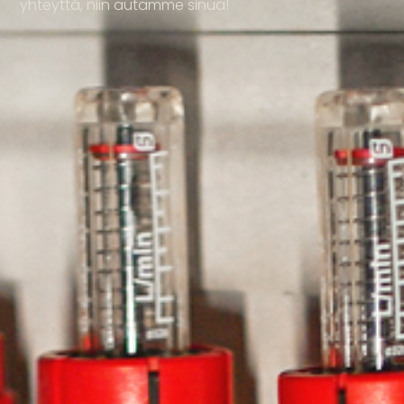
yhteyttä, niin autamme sinua!