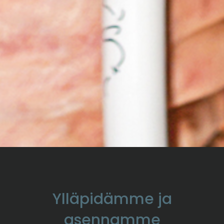
Ylläpidämme ja
asennamme